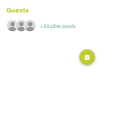
Guests
+ 54 other guests