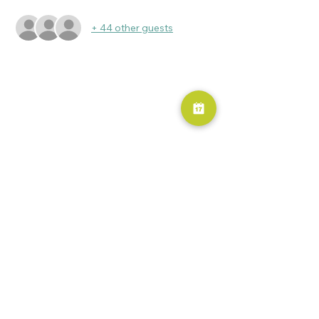
+ 44 other guests
RESERVA AHORA