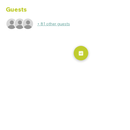
Guests
+ 81 other guests