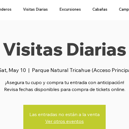
nderos
Visitas Diarias
Excursiones
Cabañas
Camp
Visitas Diarias
Sat, May 10
  |  
Parque Natural Tricahue (Acceso Princip
¡Asegura tu cupo y compra tu entrada con anticipación!
Revisa fechas disponibles para compra de tickets online.
Las entradas no están a la venta
Ver otros eventos