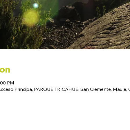
ion
6:00 PM
(Acceso Principa, PARQUE TRICAHUE, San Clemente, Maule, C