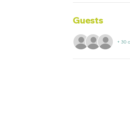
Guests
+ 30 