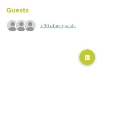
Guests
+ 30 other guests