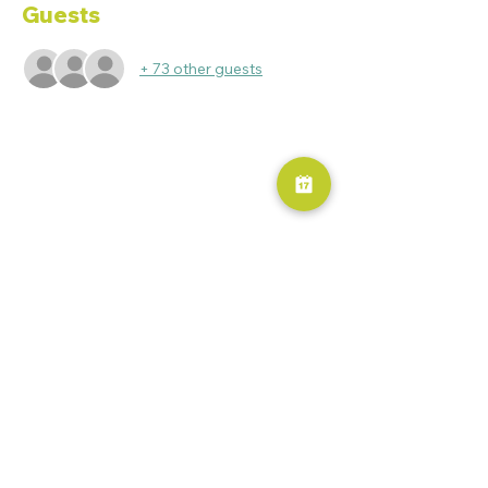
Guests
+ 73 other guests