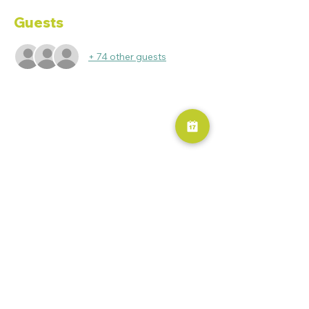
Guests
+ 74 other guests