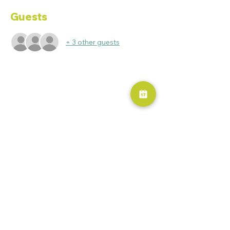
Guests
+ 3 other guests