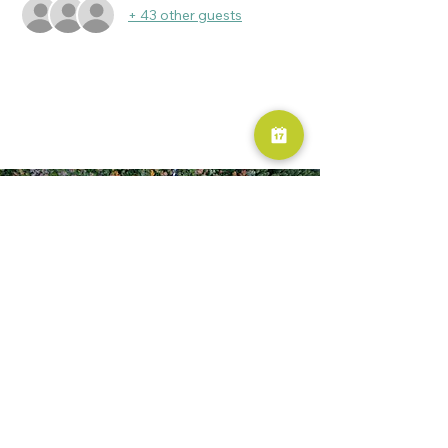
+ 43 other guests
RESERVA AHORA