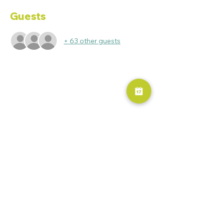
Guests
+ 63 other guests