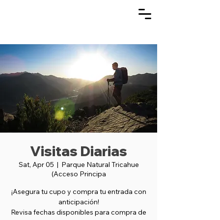
Visitas Diarias
Sat, Apr 05
  |  
Parque Natural Tricahue
(Acceso Principa
¡Asegura tu cupo y compra tu entrada con
anticipación!
Revisa fechas disponibles para compra de