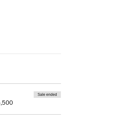
Sale ended
6,500