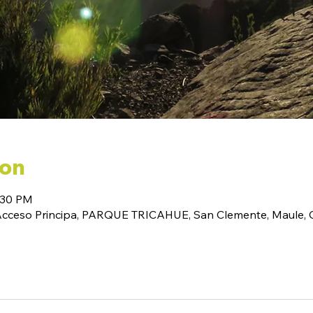
ion
:30 PM
(Acceso Principa, PARQUE TRICAHUE, San Clemente, Maule, C