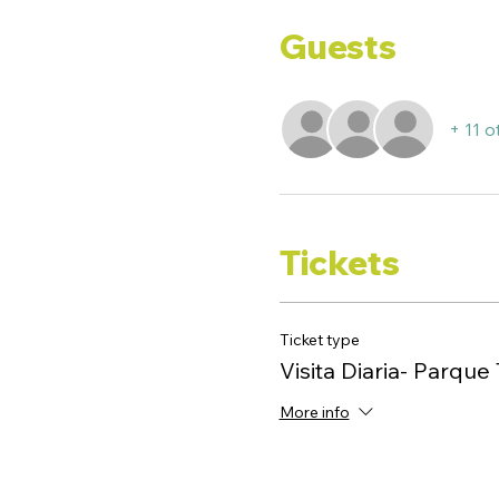
Guests
+ 11 o
Tickets
Ticket type
Visita Diaria- Parque
More info