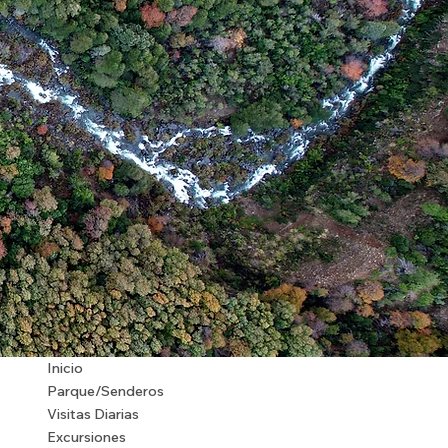
Inicio
Parque/Senderos
Visitas Diarias
Excursiones