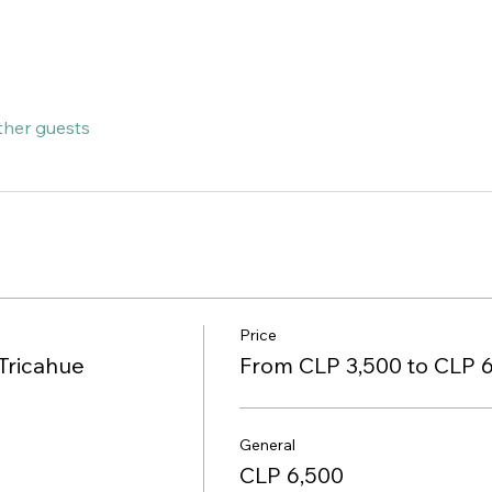
ther guests
Price
 Tricahue
From CLP 3,500 to CLP 
General
CLP 6,500