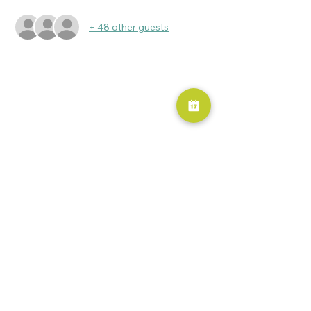
+ 48 other guests
RESERVA AHORA