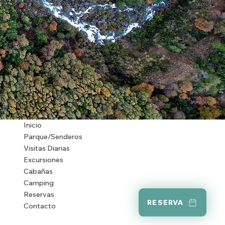
Inicio
Parque/Senderos
Visitas Diarias
Excursiones
Cabañas
Camping
Reservas
RESERVA
Contacto