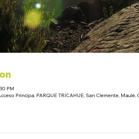
ion
:30 PM
(Acceso Principa, PARQUE TRICAHUE, San Clemente, Maule, C