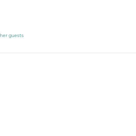
ther guests