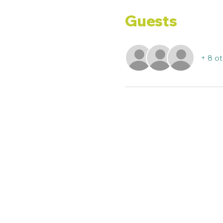
Guests
+ 8 o