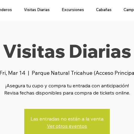
nderos
Visitas Diarias
Excursiones
Cabañas
Camp
Visitas Diarias
Fri, Mar 14
  |  
Parque Natural Tricahue (Acceso Princip
¡Asegura tu cupo y compra tu entrada con anticipación!
Revisa fechas disponibles para compra de tickets online.
Las entradas no están a la venta
Ver otros eventos