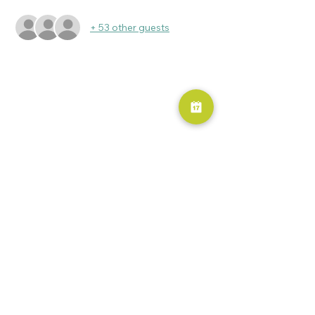
+ 53 other guests
RESERVA AHORA