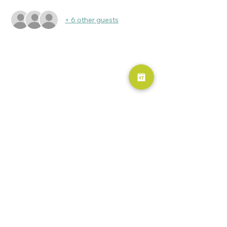
+ 6 other guests
RESERVA AHORA