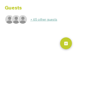
Guests
+ 65 other guests