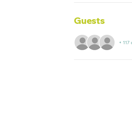
Guests
+ 117 