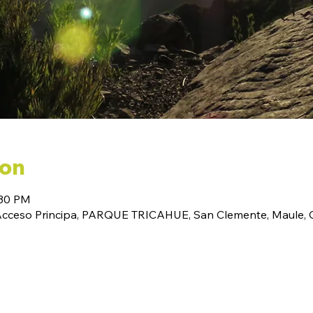
ion
:30 PM
(Acceso Principa, PARQUE TRICAHUE, San Clemente, Maule, C