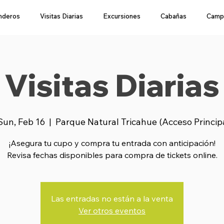
nderos
Visitas Diarias
Excursiones
Cabañas
Camp
Visitas Diarias
Sun, Feb 16
  |  
Parque Natural Tricahue (Acceso Princip
¡Asegura tu cupo y compra tu entrada con anticipación!
Revisa fechas disponibles para compra de tickets online.
Las entradas no están a la venta
Ver otros eventos