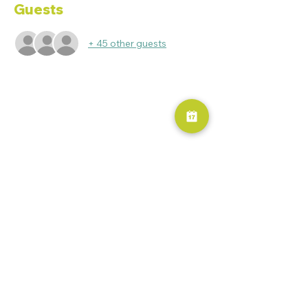
Guests
+ 45 other guests