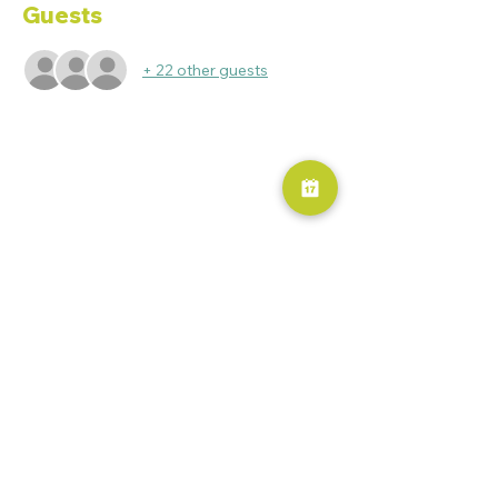
Guests
+ 22 other guests