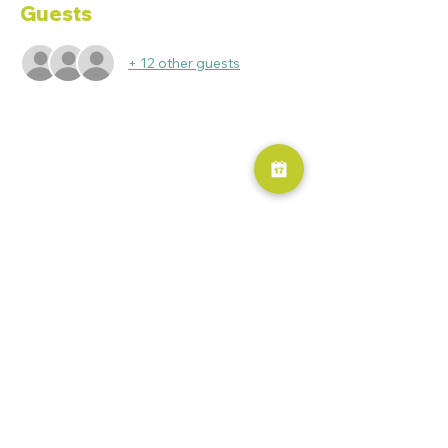
Guests
+ 12 other guests