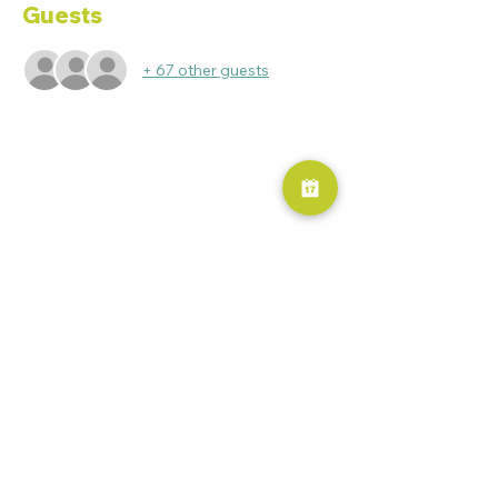
Guests
+ 67 other guests