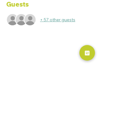
Guests
+ 57 other guests