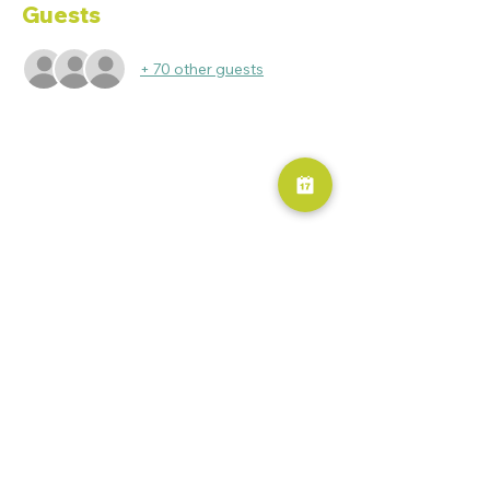
Guests
+ 70 other guests