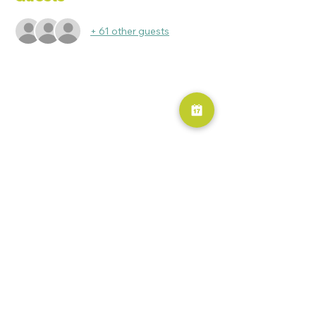
+ 61 other guests
RESERVA AHORA