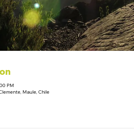
ion
:00 PM
emente, Maule, Chile