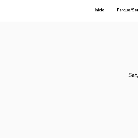
Inicio
Parque/Se
Sat