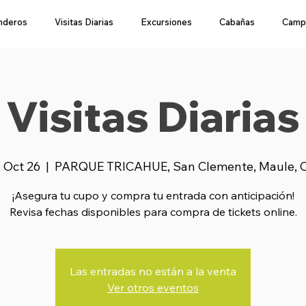
nderos
Visitas Diarias
Excursiones
Cabañas
Camp
Visitas Diarias
, Oct 26
  |  
PARQUE TRICAHUE, San Clemente, Maule, C
¡Asegura tu cupo y compra tu entrada con anticipación!
Revisa fechas disponibles para compra de tickets online.
Las entradas no están a la venta
Ver otros eventos