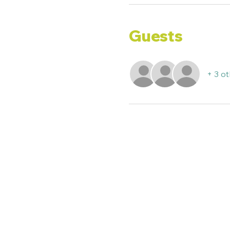
Guests
+ 3 o