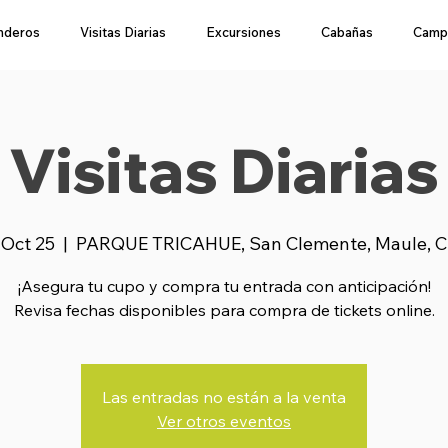
nderos
Visitas Diarias
Excursiones
Cabañas
Camp
Visitas Diarias
, Oct 25
  |  
PARQUE TRICAHUE, San Clemente, Maule, C
¡Asegura tu cupo y compra tu entrada con anticipación!
Revisa fechas disponibles para compra de tickets online.
Las entradas no están a la venta
Ver otros eventos