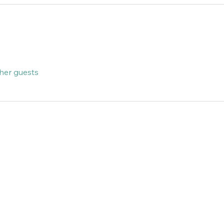
ther guests