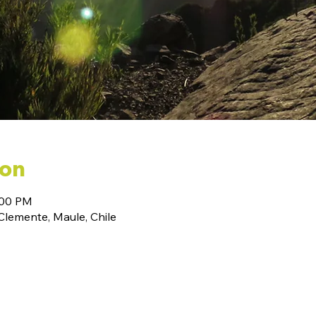
ion
:00 PM
emente, Maule, Chile