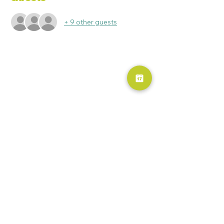
+ 9 other guests
RESERVA AHORA