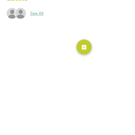
See All
RESERVA AHORA