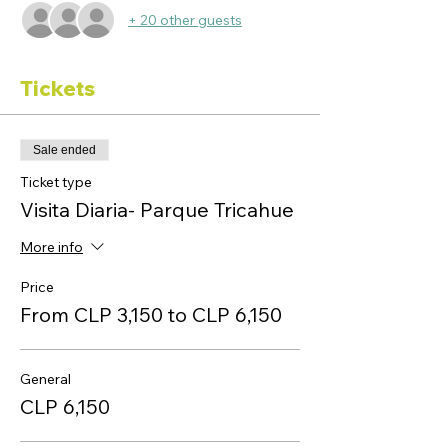
+ 20 other guests
Tickets
Sale ended
Ticket type
Visita Diaria- Parque Tricahue
More info
Price
From CLP 3,150 to CLP 6,150
General
CLP 6,150