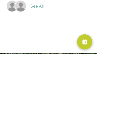
See All
RESERVA AHORA