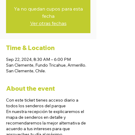
Ya no quedan cupos para esta
fecha
Ver otras fechas
Time & Location
Sep 22, 2024, 8:30 AM – 6:00 PM
San Clemente, Fundo Tricahue, Armerillo.
San Clemente, Chile.
About the event
Con este ticket tienes acceso diario a
todos los senderos del parque
En nuestra recepción te explicaremos el
mapa de senderos en detalle y
recomendaremos la mejor alternativa de
acuerdo a tus intereses para que
aproveches tu día al máximo.