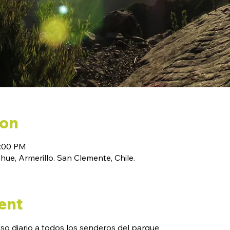
ion
6:00 PM
ue, Armerillo. San Clemente, Chile.
ent
eso diario a todos los senderos del parque