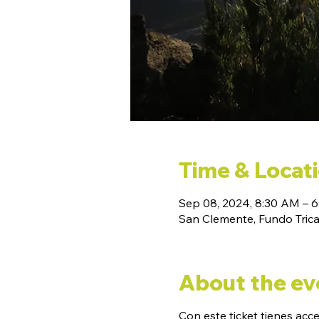
Time & Locat
Sep 08, 2024, 8:30 AM – 
San Clemente, Fundo Tricah
About the ev
Con este ticket tienes acc