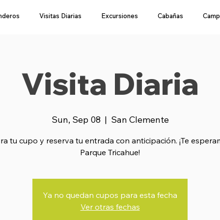
nderos
Visitas Diarias
Excursiones
Cabañas
Camp
Visita Diaria
Sun, Sep 08
  |  
San Clemente
a tu cupo y reserva tu entrada con anticipación. ¡Te esper
Parque Tricahue!
Ya no quedan cupos para esta fecha
Ver otras fechas