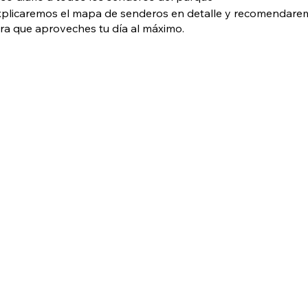
xplicaremos el mapa de senderos en detalle y recomendaremo
ara que aproveches tu día al máximo.