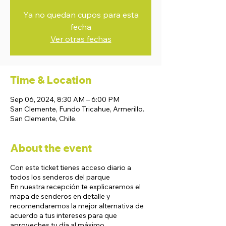
Ya no quedan cupos para esta
fecha
Ver otras fechas
Time & Location
Sep 06, 2024, 8:30 AM – 6:00 PM
San Clemente, Fundo Tricahue, Armerillo.
San Clemente, Chile.
About the event
Con este ticket tienes acceso diario a
todos los senderos del parque
En nuestra recepción te explicaremos el
mapa de senderos en detalle y
recomendaremos la mejor alternativa de
acuerdo a tus intereses para que
aproveches tu día al máximo.