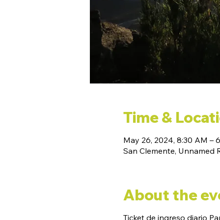
Time & Locat
May 26, 2024, 8:30 AM – 
San Clemente, Unnamed Ro
About the ev
Ticket de ingreso diario P