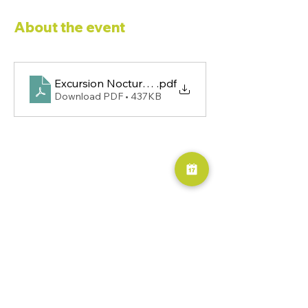
About the event
Excursion Nocturna Meseta 2025
.pdf
Download PDF • 437KB