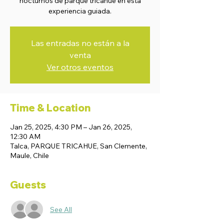
nocturnos de parque tricahue en esta
experiencia guiada.
Las entradas no están a la
venta
Ver otros eventos
Time & Location
Jan 25, 2025, 4:30 PM – Jan 26, 2025,
12:30 AM
Talca, PARQUE TRICAHUE, San Clemente,
Maule, Chile
Guests
See All