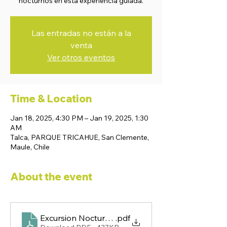
nocturnos en esta experiencia guiada.
Las entradas no están a la
venta
Ver otros eventos
Time & Location
Jan 18, 2025, 4:30 PM – Jan 19, 2025, 1:30
AM
Talca, PARQUE TRICAHUE, San Clemente,
Maule, Chile
About the event
Excursion Nocturna Meseta 2025
.pdf