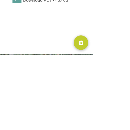
Download PDF • 437KB
RESERVA AHORA