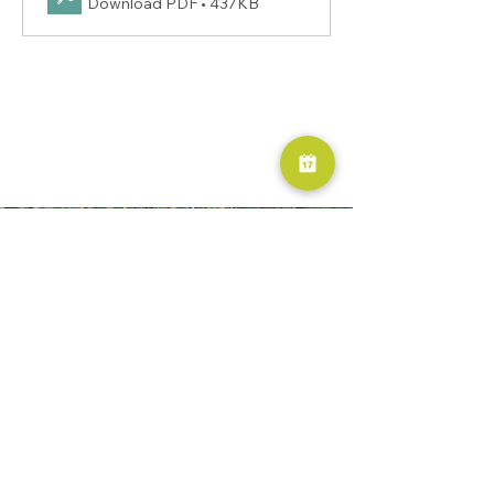
Download PDF • 437KB
RESERVA AHORA