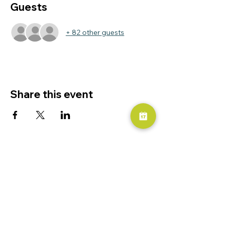
Guests
+ 82 other guests
Share this event