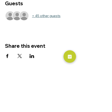
Guests
+ 45 other guests
Share this event