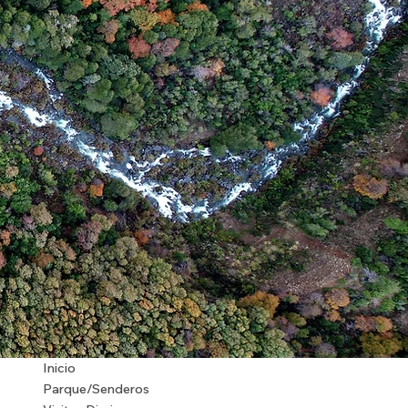
Inicio
Parque/Senderos