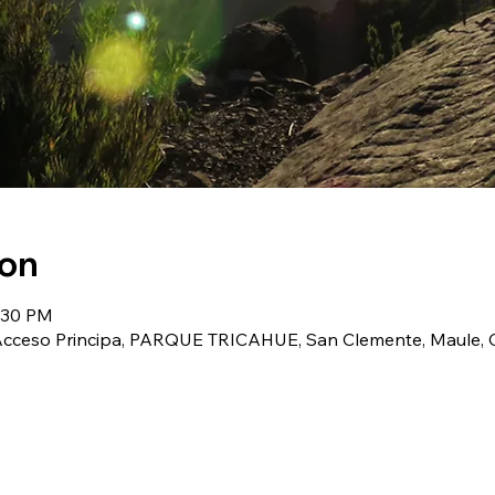
ion
6:30 PM
(Acceso Principa, PARQUE TRICAHUE, San Clemente, Maule, C