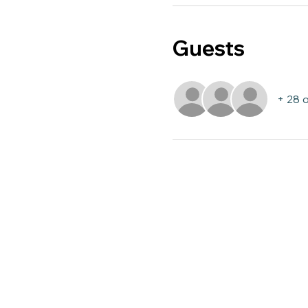
Guests
+ 28 