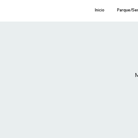
Inicio
Parque/Se
M