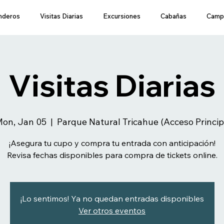
nderos
Visitas Diarias
Excursiones
Cabañas
Camp
Visitas Diarias
on, Jan 05
  |  
Parque Natural Tricahue (Acceso Princi
¡Asegura tu cupo y compra tu entrada con anticipación!
Revisa fechas disponibles para compra de tickets online.
¡Lo sentimos! Ya no quedan entradas disponibles
Ver otros eventos