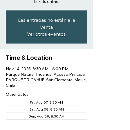
tickets online.
Las entradas no están a la
venta
Ver otros eventos
Time & Location
Nov 14, 2025, 8:30 AM – 6:00 PM
Parque Natural Tricahue (Acceso Principa,
PARQUE TRICAHUE, San Clemente, Maule,
Chile
Other dates
Fri, Aug 07, 8:30 AM
Sat, Aug 08, 8:30 AM
Sun, Aug 09, 8:30 AM