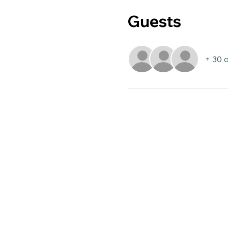
Guests
+ 30 