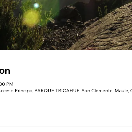
ion
:00 PM
(Acceso Principa, PARQUE TRICAHUE, San Clemente, Maule, C