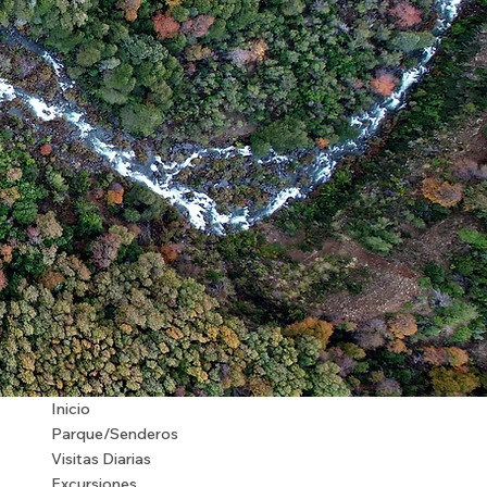
Inicio
Parque/Senderos
Visitas Diarias
Excursiones