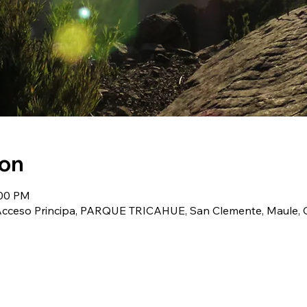
ion
:00 PM
(Acceso Principa, PARQUE TRICAHUE, San Clemente, Maule, C