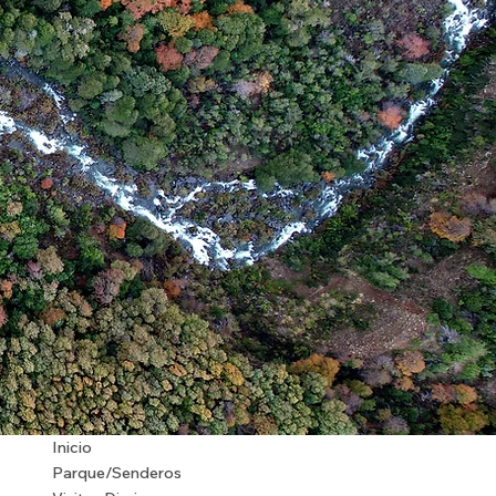
Inicio
Parque/Senderos