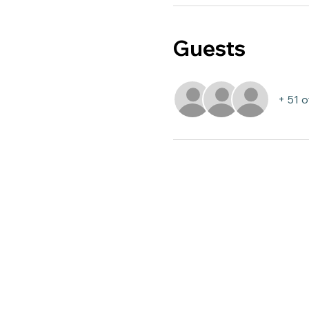
Guests
+ 51 