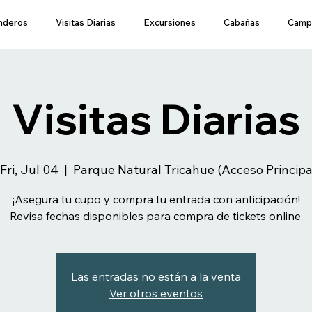
nderos
Visitas Diarias
Excursiones
Cabañas
Camp
Visitas Diarias
Fri, Jul 04
  |  
Parque Natural Tricahue (Acceso Princip
¡Asegura tu cupo y compra tu entrada con anticipación!
Revisa fechas disponibles para compra de tickets online.
Las entradas no están a la venta
Ver otros eventos