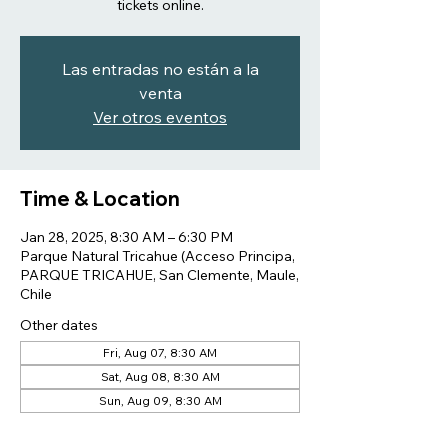
tickets online.
Las entradas no están a la
venta
Ver otros eventos
Time & Location
Jan 28, 2025, 8:30 AM – 6:30 PM
Parque Natural Tricahue (Acceso Principa,
PARQUE TRICAHUE, San Clemente, Maule,
Chile
Other dates
Fri, Aug 07, 8:30 AM
Sat, Aug 08, 8:30 AM
Sun, Aug 09, 8:30 AM