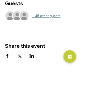
Guests
+ 45 other guests
Share this event