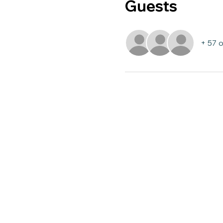
Guests
+ 57 