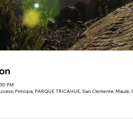
ion
:30 PM
(Acceso Principa, PARQUE TRICAHUE, San Clemente, Maule, C