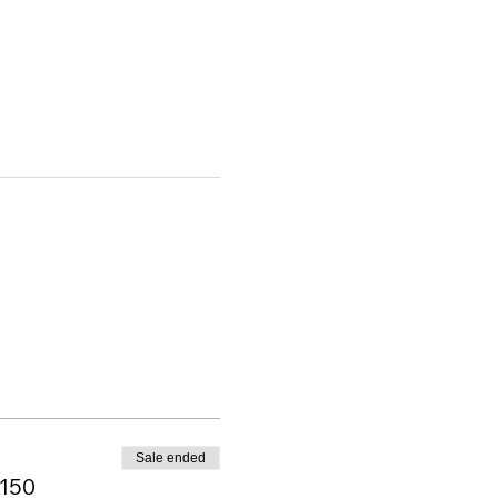
Sale ended
,150