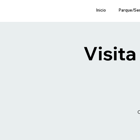
Inicio
Parque/Se
Visita
C