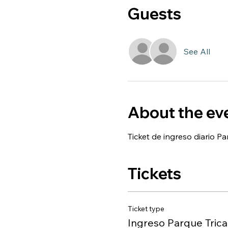
Guests
See All
About the ev
Ticket de ingreso diario P
Tickets
Ticket type
Ingreso Parque Tric