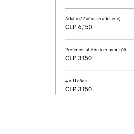
Adulto (12 años en adelante)
CLP 6,150
Preferencial. Adulto mayor +65
CLP 3,150
4 a 11 años
CLP 3,150