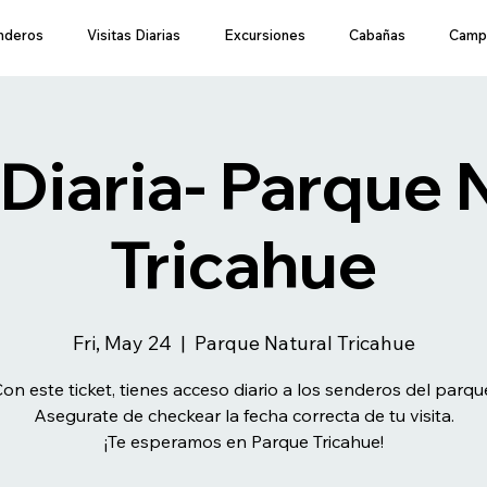
nderos
Visitas Diarias
Excursiones
Cabañas
Camp
 Diaria- Parque 
Tricahue
Fri, May 24
  |  
Parque Natural Tricahue
on este ticket, tienes acceso diario a los senderos del parqu
Asegurate de checkear la fecha correcta de tu visita.
¡Te esperamos en Parque Tricahue!