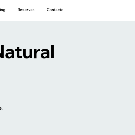
ing
Reservas
Contacto
Natural
e.