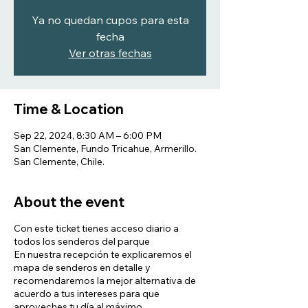
Ya no quedan cupos para esta
fecha
Ver otras fechas
Time & Location
Sep 22, 2024, 8:30 AM – 6:00 PM
San Clemente, Fundo Tricahue, Armerillo.
San Clemente, Chile.
About the event
Con este ticket tienes acceso diario a
todos los senderos del parque
En nuestra recepción te explicaremos el
mapa de senderos en detalle y
recomendaremos la mejor alternativa de
acuerdo a tus intereses para que
aproveches tu día al máximo.