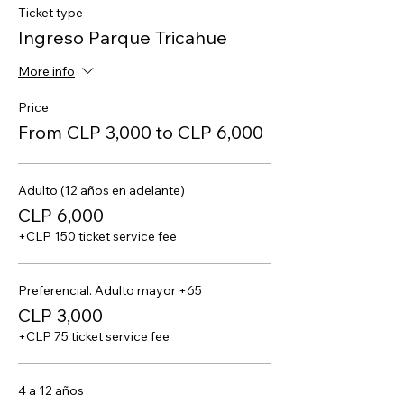
Ticket type
Ingreso Parque Tricahue
More info
Price
From CLP 3,000 to CLP 6,000
Adulto (12 años en adelante)
CLP 6,000
+CLP 150 ticket service fee
Preferencial. Adulto mayor +65
CLP 3,000
+CLP 75 ticket service fee
4 a 12 años